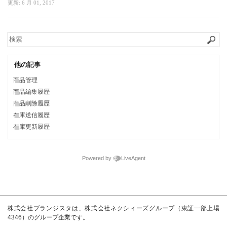
更新:
6 月 01, 2017
他の記事
商品管理
商品編集履歴
商品削除履歴
在庫送信履歴
在庫更新履歴
Powered by
LiveAgent
株式会社ブランジスタは、株式会社ネクシィーズグループ（東証一部上場
4346）のグループ企業です。