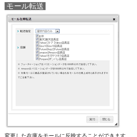
モール転送
変更した在庫をモールに反映することができます。