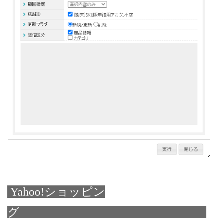
Yahoo!ショッピン
グ