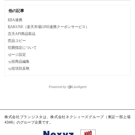
他の記事
FBA連携
RAKUNE（楽天市場LINE連携クーポンサービス）
楽天API商品取込
商品コピー
範囲指定について
ページ設定
一括商品編集
一括項目反映
Powered by
LiveAgent
株式会社ブランジスタは、株式会社ネクシィーズグループ（東証一部上場
4346）のグループ企業です。