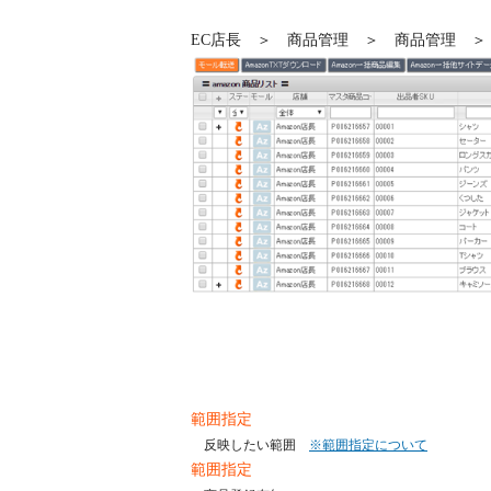
EC店長 ＞ 商品管理 ＞ 商品管理 ＞ A
範囲指定
反映したい範囲
※範囲指定について
範囲指定