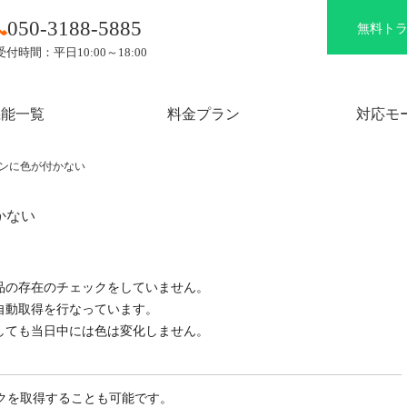
050-3188-5885
無料ト
受付時間：平日10:00～18:00
機能一覧
料金プラン
対応モ
イコンに色が付かない
かない
品の存在のチェックをしていません。
自動取得を行なっています。
しても当日中には色は変化しません。
クを取得することも可能です。