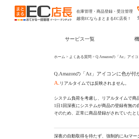
在庫管理・商品登録・受注管理
越境ECならまとまるEC店長！
サービス一覧
ホーム
>
よくある質問
>
Q.Amazonの「Az」ア
Q.Amazonの「Az」アイコンに色が付
A.
リアルタイムでは反映されません。
システム負荷を考慮し、リアルタイムで商
1日1回深夜にシステムが商品の登録有無の
そのため、正常に商品登録がされていたと
深夜の自動取得を待たず、強制的にAzマー