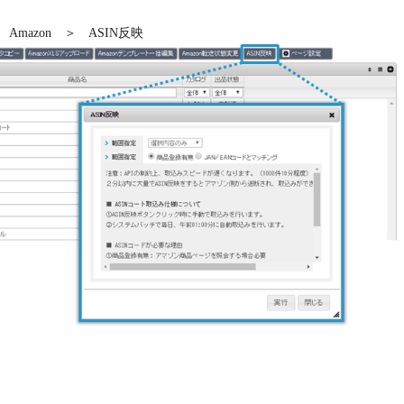
mazon ＞ ASIN反映