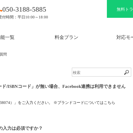
050-3188-5885
無料ト
受付時間：平日10:00～18:00
機能一覧
料金プラン
対応モ
質問
/ISBNコード」が無い場合、Facebook連携は利用できません
38074）」をご入力ください。 ※ブランドコードについてはこちら
説明の入力は必須ですか？