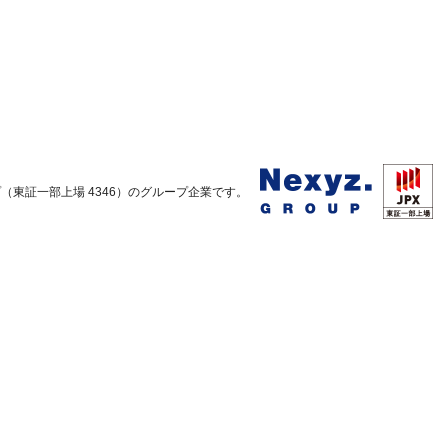
東証一部上場 4346）のグループ企業です。