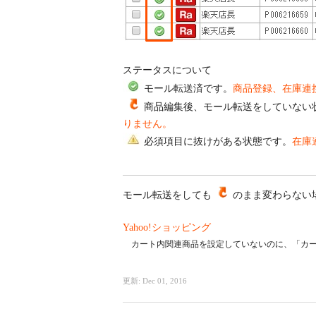
ステータスについて
モール転送済です。
商品登録、在庫連
商品編集後、モール転送をしていない
りません。
必須項目に抜けがある状態です。
在庫
モール転送をしても
のまま変わらない
Yahoo!ショッピング
カート内関連商品を設定していないのに、「カー
更新:
Dec 01, 2016