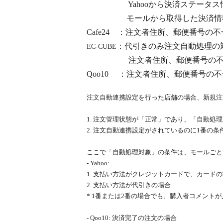
Yahoo
から決済ステータス
モールから取得した決済情報は
Cafe24
：注文者住所、郵便番号の不
：代引きのみ注文自動処理の
EC-CUBE
注文者住所、郵便番号の不一致
Qoo10
：注文者住所、郵便番号の不
注文自動連携設定を行った店舗の場合、新規注
1. 注文管理状態が「正常」であり、「自動処理
2. 注文自動連携設定がされているのに1番の条
ここで「自動処理対象」の条件は、モールごと
- Yahoo:
1. 支払い方法がクレジットカードで、カード
2. 支払い方法が代引きの場合
* 1番または2番の場合でも、購入者コメント
- Qoo10: 決済完了の注文の場合