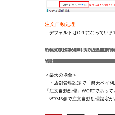
注文自動処理
デフォルトはOFFになっていま
楽天の注文自動処理（楽
舗
＜楽天の場合＞
・店舗管理設定で「楽天ペイ利用
「注文自動処理」がOFFであっ
※RMS側で注文自動処理設定が