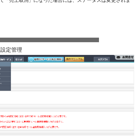
て「売上取消」になった場合には、ステータスは変更されま
動）
本設定管理