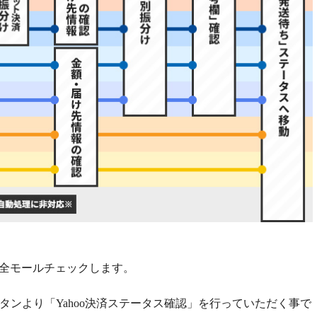
全モールチェックします。
タンより「
Yahoo
決済ステータス確認」を行っていただく事で