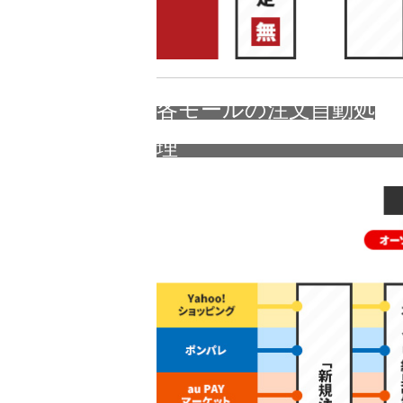
各モールの注文自動処