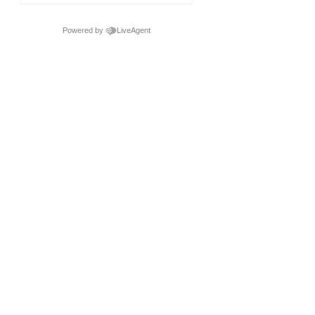
Powered by
LiveAgent