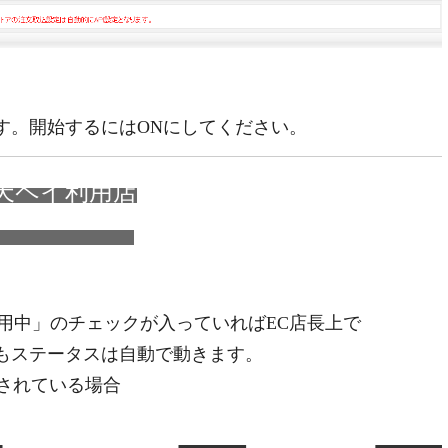
す。開始するにはONにしてください。
天ペイ利用店
）
中」のチェックが入っていればEC店長上で
てもステータスは自動で動きます。
されている場合