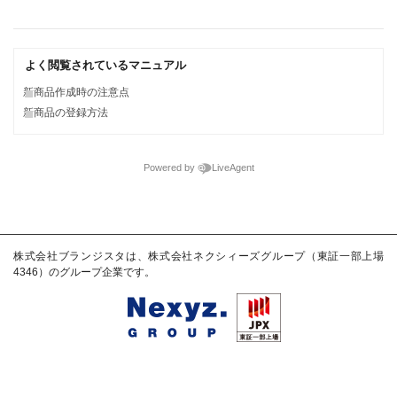
よく閲覧されているマニュアル
新商品作成時の注意点
新商品の登録方法
Powered by
LiveAgent
株式会社ブランジスタは、株式会社ネクシィーズグループ（東証一部上場
4346）のグループ企業です。